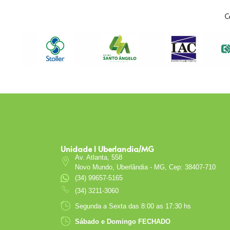
C
Unidade I Uberlandia/MG
Av. Atlanta, 558
Novo Mundo, Uberlândia - MG, Cep: 38407-710
(34) 99657-5165
(34) 3211-3060
Segunda a Sexta das 8:00 as 17:30 hs
Sábado e Domingo FECHADO