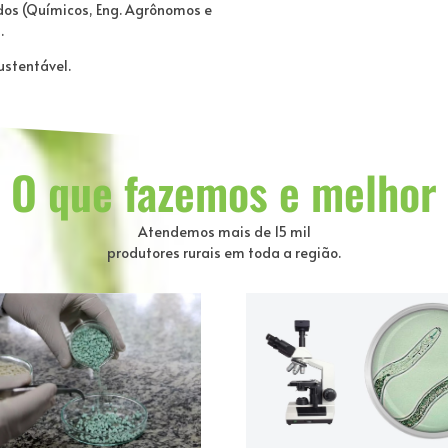
os (Químicos, Eng. Agrônomos e
.
ustentável.
O que fazemos e melhor
Atendemos mais de 15 mil
produtores rurais em toda a região.