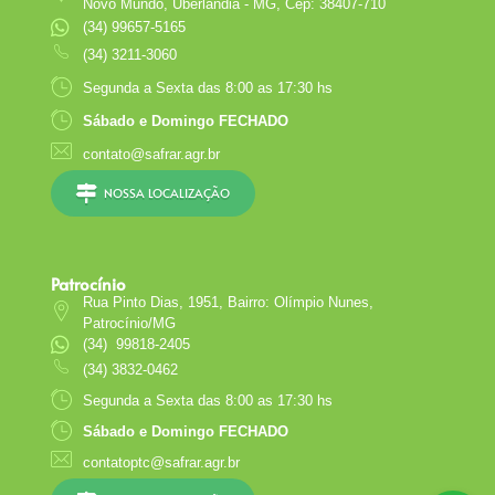
Novo Mundo, Uberlândia - MG, Cep: 38407-710
(34) 99657-5165
(34) 3211-3060
Segunda a Sexta das 8:00 as 17:30 hs
Sábado e Domingo FECHADO
contato@safrar.agr.br
NOSSA LOCALIZAÇÃO
Patrocínio
Rua Pinto Dias, 1951, Bairro: Olímpio Nunes,
Patrocínio/MG
(34) 99818-2405
(34) 3832-0462
Segunda a Sexta das 8:00 as 17:30 hs
Sábado e Domingo FECHADO
contatoptc@safrar.agr.br