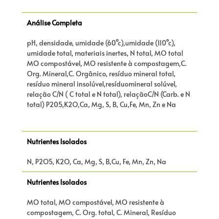
Análise Completa
pH, densidade, umidade (60°c),umidade (110°c),
umidade total, materiais inertes, N total, MO total
MO compostável, MO resistente à compostagem,C.
Org. Mineral,C. Orgânico, resíduo mineral total,
resíduo mineral insolúvel,resíduomineral solúvel,
relação C/N ( C total e N total), relaçãoC/N (Carb. e N
total) P205,K2O,Ca, Mg, S, B, Cu,Fe, Mn, Zn e Na
Nutrientes Isolados
N, P2O5, K2O, Ca, Mg, S, B,Cu, Fe, Mn, Zn, Na
Nutrientes Isolados
MO total, MO compostável, MO resistente à
compostagem, C. Org. total, C. Mineral, Resíduo