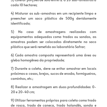
cada 10 hectares;
4) Misturar as sub-amostras em um recipiente limpo e
preencher um saco plástico de 500g devidamente
identificado;
5) No caso de amostragens realizadas com
equipamentos adequados como trados ou sondas, as
amostras podem ser colocadas diretamente no saco
plástico que será remetido ao laboratório Safrar;
6) Cada amostra composta representará uma área ou
gleba homogênea da propriedade;
7) Durante a coleta, deve-se evitar amostrar em locais
próximos a casas, brejos, sucos de erosão, formigueiros,
caminhos, etc.;
8) Realizar a amostragem em duas profundidades: 0-
20 e 20-40 cm;
9) Utilizar ferramentas próprias para coleta como trado
de rosca, trado de caneca, trado holandês, sonda e