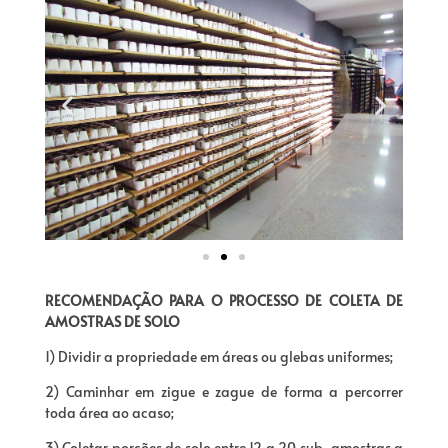
RECOMENDAÇÃO PARA O PROCESSO DE COLETA DE
AMOSTRAS DE SOLO
1) Dividir a propriedade em áreas ou glebas uniformes;
2) Caminhar em zigue e zague de forma a percorrer
toda área ao acaso;
3) Coletar porções de solo entre 12 a 20 sub-amostras a