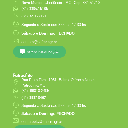
Novo Mundo, Uberlândia - MG, Cep: 38407-710
(34) 99657-5165
(34) 3211-3060
Segunda a Sexta das 8:00 as 17:30 hs
Sábado e Domingo FECHADO
contato@safrar.agr.br
NOSSA LOCALIZAÇÃO
Patrocínio
Rua Pinto Dias, 1951, Bairro: Olímpio Nunes,
Patrocínio/MG
(34) 99818-2405
(34) 3832-0462
Segunda a Sexta das 8:00 as 17:30 hs
Sábado e Domingo FECHADO
contatoptc@safrar.agr.br