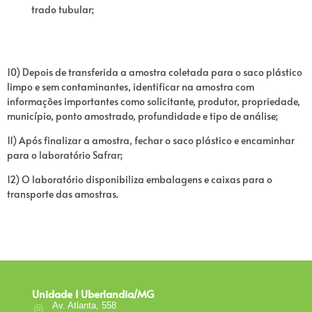
trado tubular;
10) Depois de transferida a amostra coletada para o saco plástico
limpo e sem contaminantes, identificar na amostra com
informações importantes como solicitante, produtor, propriedade,
município, ponto amostrado, profundidade e tipo de análise;
11) Após finalizar a amostra, fechar o saco plástico e encaminhar
para o laboratório Safrar;
12) O laboratório disponibiliza embalagens e caixas para o
transporte das amostras.
Unidade I Uberlandia/MG
Av. Atlanta, 558