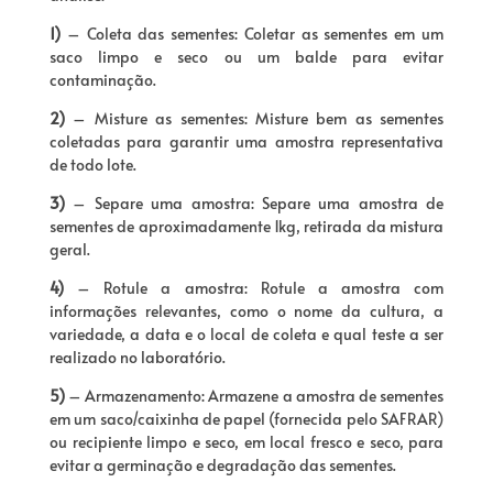
1)
– Coleta das sementes: Coletar as sementes em um
saco limpo e seco ou um balde para evitar
contaminação.
2)
– Misture as sementes: Misture bem as sementes
coletadas para garantir uma amostra representativa
de todo lote.
3)
– Separe uma amostra: Separe uma amostra de
sementes de aproximadamente 1kg, retirada da mistura
geral.
4)
– Rotule a amostra: Rotule a amostra com
informações relevantes, como o nome da cultura, a
variedade, a data e o local de coleta e qual teste a ser
realizado no laboratório.
5)
– Armazenamento: Armazene a amostra de sementes
em um saco/caixinha de papel (fornecida pelo SAFRAR)
ou recipiente limpo e seco, em local fresco e seco, para
evitar a germinação e degradação das sementes.