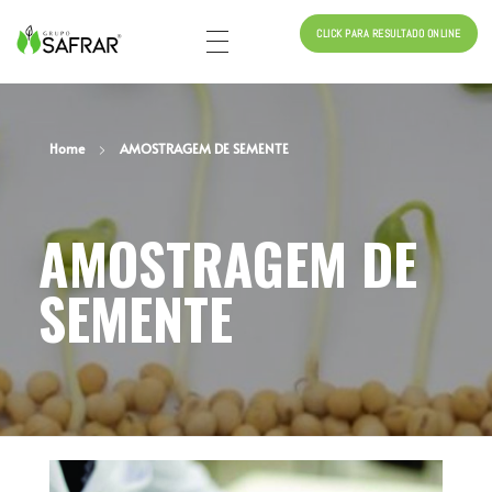
CLICK PARA RESULTADO ONLINE
Safrar (34) 99657-5165 (34) 3211-3060
ANÁLISE DE SOLO, ANÁLISE DE FERTILIZANTES, ANÁLISE DE NEMATOIDE, ANÁLISE DE CORRETIVOS, ANÁLISE DE FOLHA, BIOANÁLISE DE SOLO, ANÁLISE BIOLÓGICOS E ANÁLISE DE SEMENTE
Home
AMOSTRAGEM DE SEMENTE
AMOSTRAGEM DE
SEMENTE