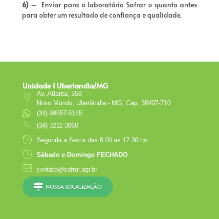
6)
– Enviar para o laboratório Safrar o quanto antes
para obter um resultado de confiança e qualidade.
Unidade I Uberlandia/MG
Av. Atlanta, 558
Novo Mundo, Uberlândia - MG, Cep: 38407-710
(34) 99657-5165
(34) 3211-3060
Segunda a Sexta das 8:00 as 17:30 hs
Sábado e Domingo FECHADO
contato@safrar.agr.br
NOSSA LOCALIZAÇÃO