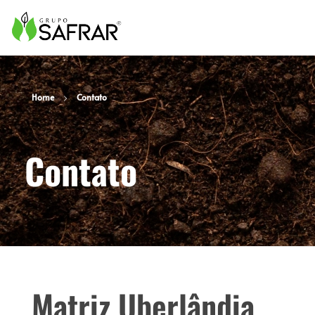
Safrar (34) 99657-5165 (34) 3211-3060
ANÁLISE DE SOLO, ANÁLISE DE FERTILIZANTES, ANÁLISE DE NEMATOIDE, ANÁLISE DE CORRETIVOS, ANÁLISE DE FOLHA, BIOANÁLISE DE SOLO, ANÁLISE BIOLÓGICOS E ANÁLISE DE SEMENTE
Home
Contato
Contato
Matriz Uberlândia