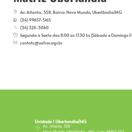
Av: Atlanta, 558, Bairro: Novo Mundo, Uberlândia/MG
(34) 99657-5165
(34) 3211-3060
Segunda a Sexta das 8:00 as 17:30 hs (Sábado e Domingo
contato@safrar.agr.br
Unidade I Uberlandia/MG
Av. Atlanta, 558
Novo Mundo, Uberlândia - MG, Cep: 38407-710