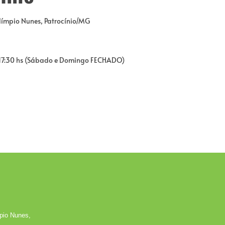
Olímpio Nunes, Patrocínio/MG
 17:30 hs (Sábado e Domingo FECHADO)
mpio Nunes,