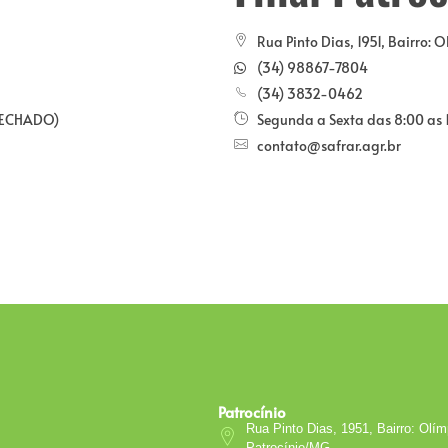
Rua Pinto Dias, 1951, Bairro: 
(34) 98867-7804
(34) 3832-0462
 FECHADO)
Segunda a Sexta das 8:00 as
contato@safrar.agr.br
Patrocínio
Rua Pinto Dias, 1951, Bairro: Olí
Patrocínio/MG